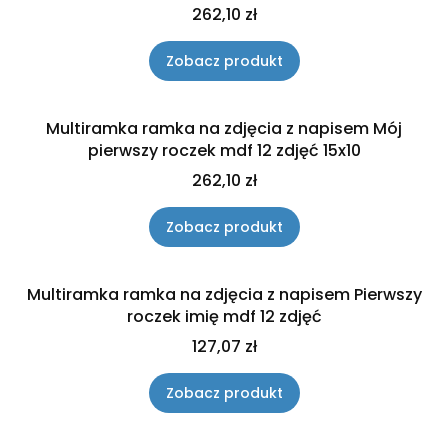
Cena
262,10 zł
Zobacz produkt
Multiramka ramka na zdjęcia z napisem Mój
pierwszy roczek mdf 12 zdjęć 15x10
Cena
262,10 zł
Zobacz produkt
Multiramka ramka na zdjęcia z napisem Pierwszy
roczek imię mdf 12 zdjęć
Cena
127,07 zł
Zobacz produkt