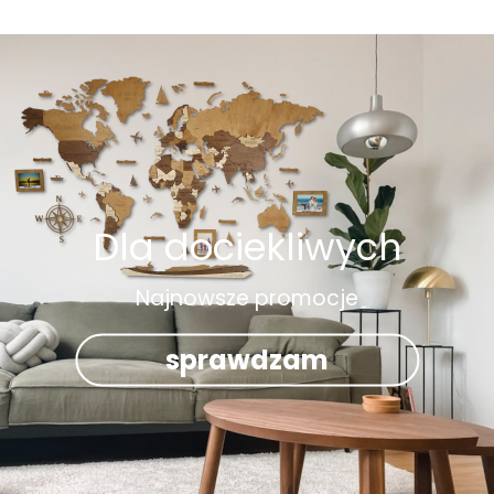
Dla dociekliwych
Najnowsze promocje
sprawdzam