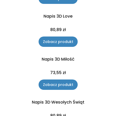
Napis 3D Love
Cena
80,89 zł
Zobacz produkt
Napis 3D Miłość
Cena
73,55 zł
Zobacz produkt
Napis 3D Wesołych Świąt
Cena
80,89 zł