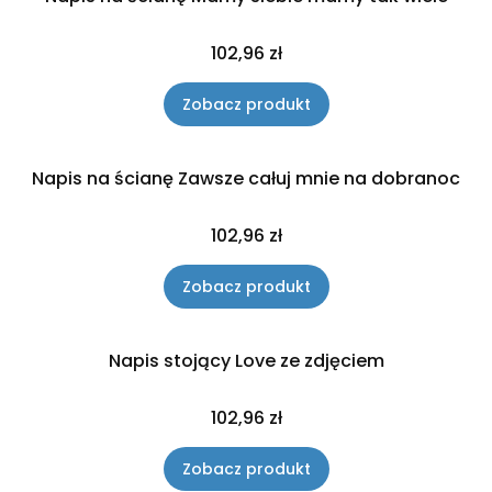
Cena
102,96 zł
Zobacz produkt
Napis na ścianę Zawsze całuj mnie na dobranoc
Cena
102,96 zł
Zobacz produkt
Napis stojący Love ze zdjęciem
Cena
102,96 zł
Zobacz produkt