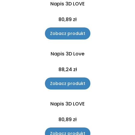
Napis 3D LOVE
Cena
80,89 zł
Zobacz produkt
Napis 3D Love
Cena
88,24 zł
Zobacz produkt
Napis 3D LOVE
Cena
80,89 zł
Zobacz produkt