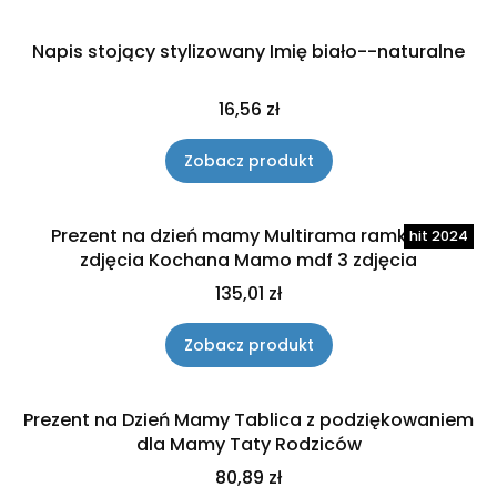
Napis stojący stylizowany Imię biało--naturalne
Cena
16,56 zł
Zobacz produkt
Prezent na dzień mamy Multirama ramka na
zdjęcia Kochana Mamo mdf 3 zdjęcia
Cena
135,01 zł
Zobacz produkt
Prezent na Dzień Mamy Tablica z podziękowaniem
dla Mamy Taty Rodziców
Cena
80,89 zł