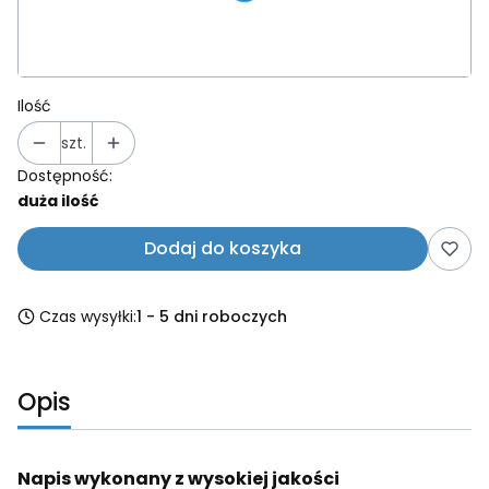
Wybierz
Ilość
szt.
Dostępność:
duża ilość
Dodaj do koszyka
Czas wysyłki:
1 - 5 dni roboczych
Opis
Napis wykonany z wysokiej jakości