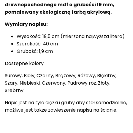
drewnopochodnego mdf o grubości 19 mm,
pomalowany ekologiczną farbą akrylową.
Wymiary napisu:
Wysokość: 19,5 cm (mierzona najwyższa litera).
Szerokość: 40 cm
Grubość: 1,9 cm
Dostępne kolory:
Surowy, Biały, Czarny, Brązowy, Różowy, Błękitny,
Szary, Niebieski, Czerwony, Pudrowy róż, Złoty,
Srebrny
Napis jest na tyle ciężki i gruby aby stał samodzielnie,
możliwe jest także zawieszenie napisu na ścianie.