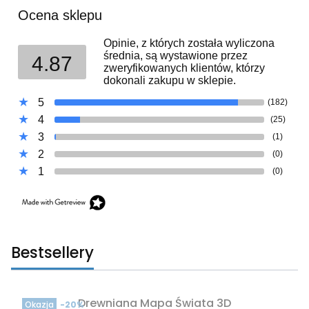
Ocena sklepu
Opinie, z których została wyliczona
średnia, są wystawione przez
4.87
zweryfikowanych klientów, którzy
dokonali zakupu w sklepie.
5
(182)
4
(25)
3
(1)
2
(0)
1
(0)
Bestsellery
Drewniana Mapa Świata 3D
Okazja
-20%