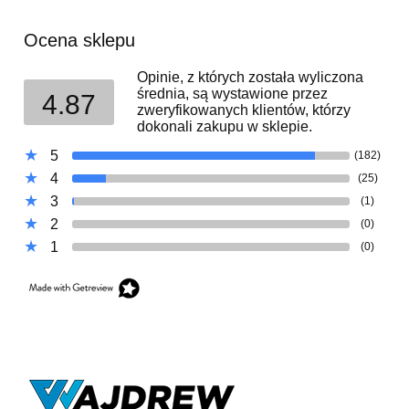
Ocena sklepu
Opinie, z których została wyliczona
średnia, są wystawione przez
4.87
zweryfikowanych klientów, którzy
dokonali zakupu w sklepie.
5
(182)
4
(25)
3
(1)
2
(0)
1
(0)