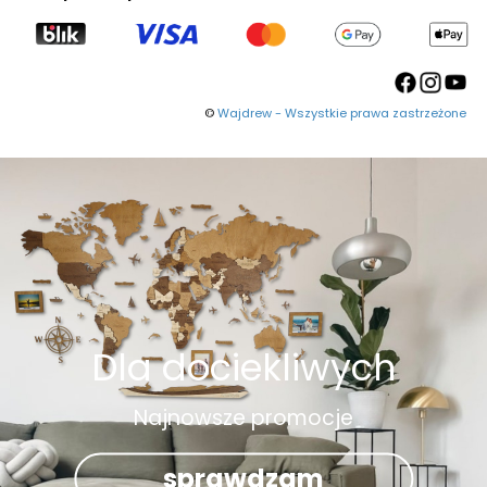
©
Wajdrew - Wszystkie prawa zastrzeżone
Dla dociekliwych
Najnowsze promocje
sprawdzam