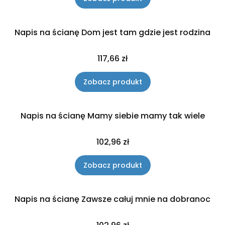
Napis na ścianę Dom jest tam gdzie jest rodzina
Cena
117,66 zł
Zobacz produkt
Napis na ścianę Mamy siebie mamy tak wiele
Cena
102,96 zł
Zobacz produkt
Napis na ścianę Zawsze całuj mnie na dobranoc
Cena