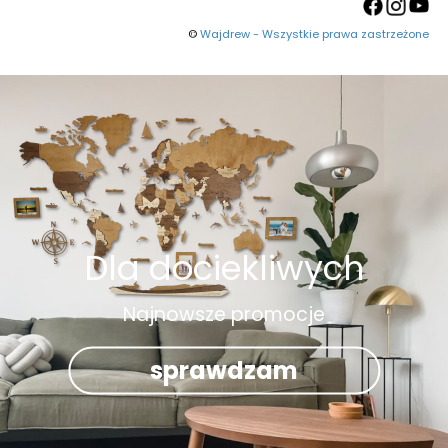
©
Wajdrew - Wszystkie prawa zastrzeżone
Dla dociekliwych
Najnowsze promocje
sprawdzam