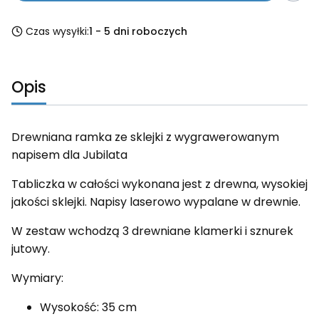
Czas wysyłki:
1 - 5 dni roboczych
Opis
Drewniana ramka ze sklejki z wygrawerowanym
napisem dla Jubilata
Tabliczka w całości wykonana jest z drewna, wysokiej
jakości sklejki. Napisy laserowo wypalane w drewnie.
W zestaw wchodzą 3 drewniane klamerki i sznurek
jutowy.
Wymiary:
Wysokość: 35 cm