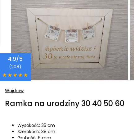
4.9/5
(208)
Wajdrew
Ramka na urodziny 30 40 50 60
Wysokość: 35 cm
Szerokość: 38 cm
Grubość: 6 mm