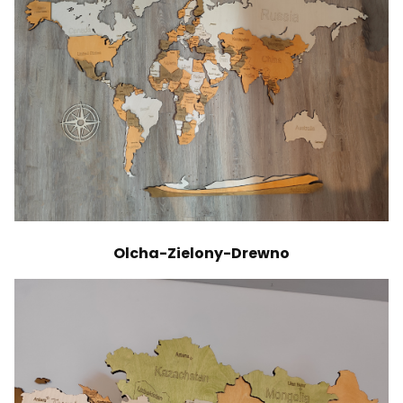
Olcha-Zielony-Drewno