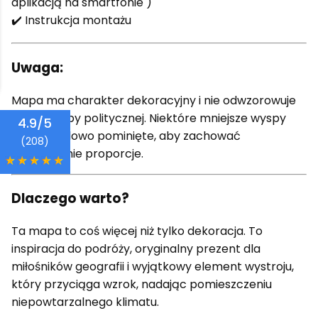
aplikacją na smartfonie )
✔️ Instrukcja montażu
Uwaga:
Mapa ma charakter dekoracyjny i nie odwzorowuje
pełnej mapy politycznej. Niektóre mniejsze wyspy
zostały celowo pominięte, aby zachować
odpowiednie proporcje.
Dlaczego warto?
Ta mapa to coś więcej niż tylko dekoracja. To
inspiracja do podróży, oryginalny prezent dla
miłośników geografii i wyjątkowy element wystroju,
który przyciąga wzrok, nadając pomieszczeniu
niepowtarzalnego klimatu.