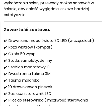
wykańczania ścian, przewody można schować w
ścianie, aby całość wyglądała jeszcze bardziej
estetycznie.
Zawartość zestawu:
✔️ Drewniana mapa świata 3D LED (w częściach)
✔️ Róża wiatrów (kompas)
✔️ Około 50 wysp
✔️ Statki, samoloty, delfiny
✔️ Szablon montażowy 1:1
✔️ Dwustronna taśma 3M
✔️ Taśma malarska
✔️ 10 drewnianych pinezek
✔️ Zasilacz i sterownik LED
✔️ Pilot do sterownika ( możliwość sterowania