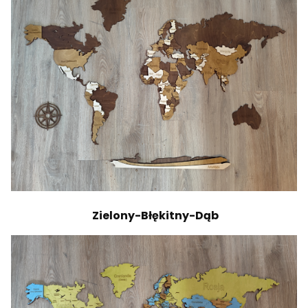
Zielony-Błękitny-Dąb