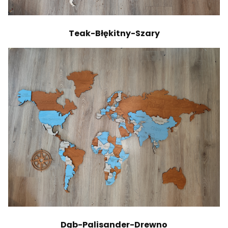
Teak-Błękitny-Szary
Dąb-Palisander-Drewno