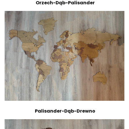
Orzech-Dąb-Palisander
Palisander-Dąb-Drewno