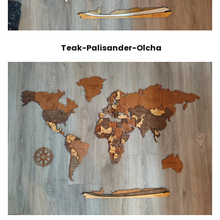
Teak-Palisander-Olcha