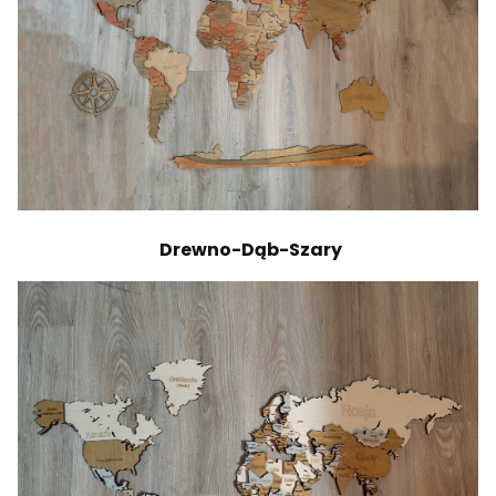
Drewno-Dąb-Szary