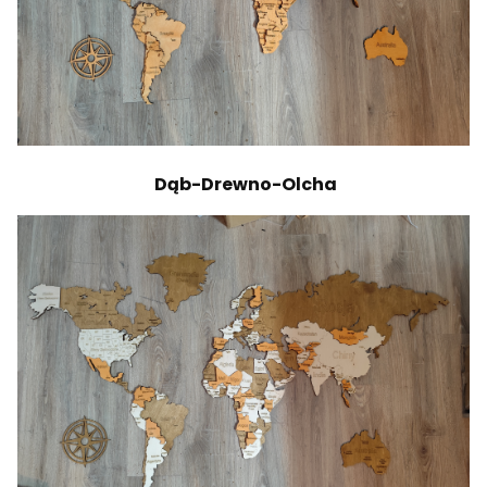
Dąb-Drewno-Olcha