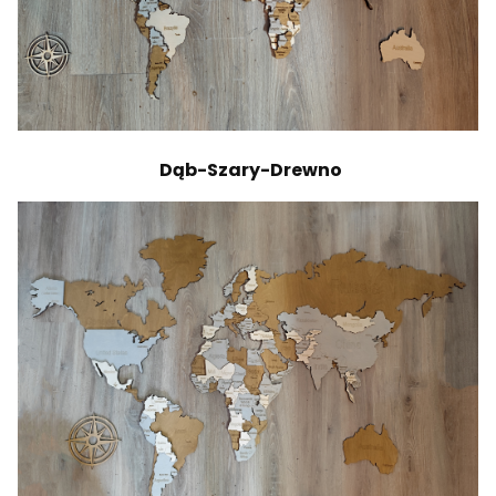
Dąb-Szary-Drewno