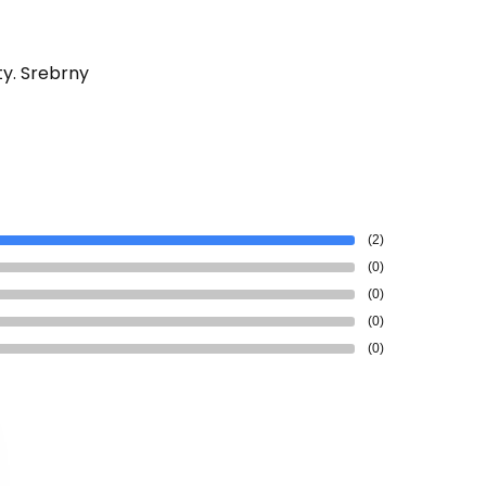
oty. Srebrny
(2)
(0)
(0)
(0)
(0)