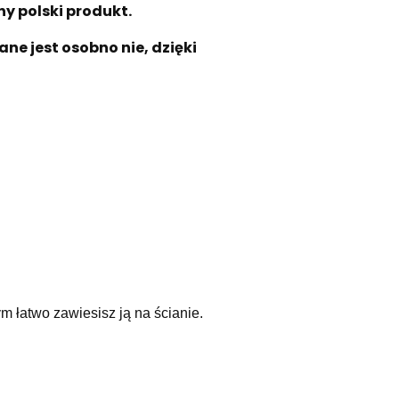
ny polski produkt.
ne jest osobno nie, dzięki
m łatwo zawiesisz ją na ścianie.