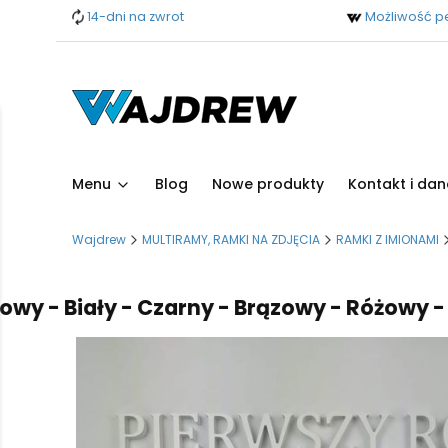
14-dni na zwrot
Możliwość pe
Menu
Blog
Nowe produkty
Kontakt i dan
Wajdrew
MULTIRAMY, RAMKI NA ZDJĘCIA
RAMKI Z IMIONAMI
 Biały - Czarny - Brązowy - Różowy - Błęki