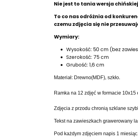
Nie jest to tania wersja chińsk
To co nas odróżnia od konkurenc
czemu zdjęcia się nie przesuwaj
Wymiary:
Wysokość: 50 cm (bez zawie
Szerokość: 75 cm
Grubość: 1,6 cm
Materiał: Drewno(MDF), szkło.
Ramka na 12 zdjęć w formacie 10x15 
Zdjęcia z przodu chronią szklane szyb
Tekst na zawieszkach grawerowany l
Pod każdym zdjęciem napis 1 miesiąc,