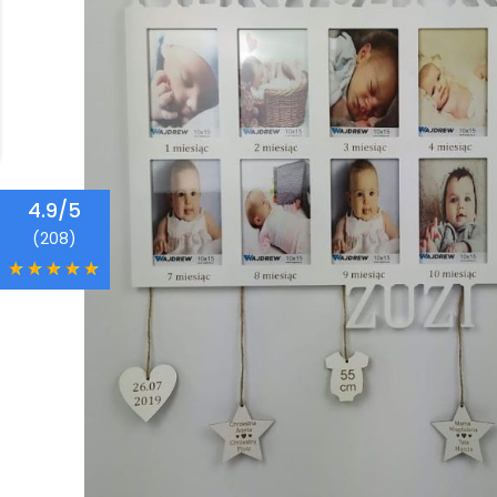
4.9/5
(208)