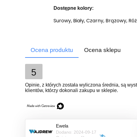
Dostępne kolory:
Surowy, Biały, Czarny, Brązowy, Róż
Ocena produktu
Ocena sklepu
5
Opinie, z których została wyliczona średnia, są w
klientów, którzy dokonali zakupu w sklepie.
Ewela
Dodano: 2024-09-17