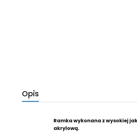
Opis
Ramka wykonana z wysokiej ja
akrylową.