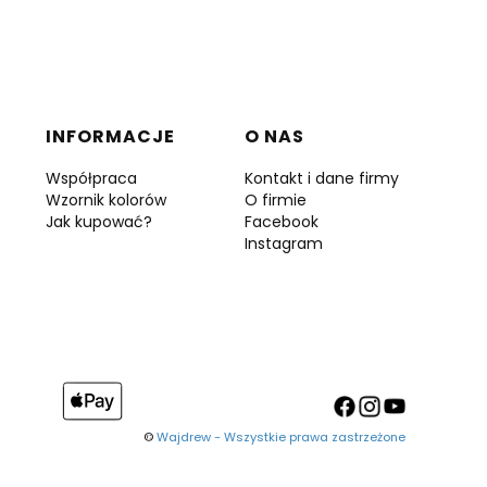
INFORMACJE
O NAS
Współpraca
Kontakt i dane firmy
Wzornik kolorów
O firmie
Jak kupować?
Facebook
Instagram
©
Wajdrew - Wszystkie prawa zastrzeżone