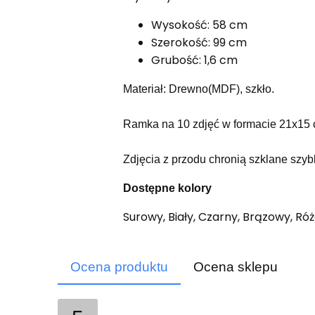
Wysokość: 58 cm
Szerokość: 99 cm
Grubość: 1,6 cm
Materiał: Drewno(MDF), szkło.
Ramka na 10 zdjęć w formacie 21x15 
Zdjęcia z przodu chronią szklane szyb
Dostępne kolory
Surowy, Biały, Czarny, Brązowy, Róż
Ocena produktu
Ocena sklepu