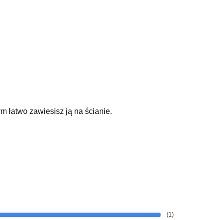
m łatwo zawiesisz ją na ścianie.
(1)