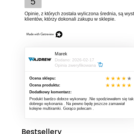
5
Opinie, z których została wyliczona średnia, są w
klientów, którzy dokonali zakupu w sklepie.
Marek
Dodano: 2026-02-17
Opinia zweryfikowana
Ocena sklepu:
Ocena produktu:
Dodatkowy komentarz:
Produkt bardzo dobrze wykonany .Nie spodziewałem się tak
dobrego wykonania . Na pewno będę jeszcze zamawiał
kolejne multiramki. Gorąco polecam .
Bestsellery