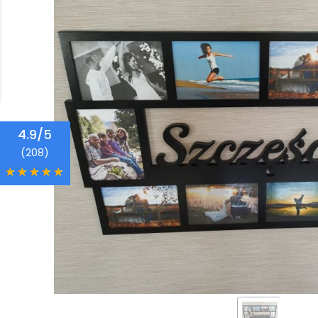
4.9/5
(208)