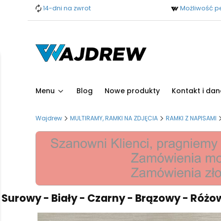
14-dni na zwrot
Możliwość pe
Menu
Blog
Nowe produkty
Kontakt i dan
Wajdrew
MULTIRAMY, RAMKI NA ZDJĘCIA
RAMKI Z NAPISAMI
wy - Biały - Czarny - Brązowy - Różowy - B