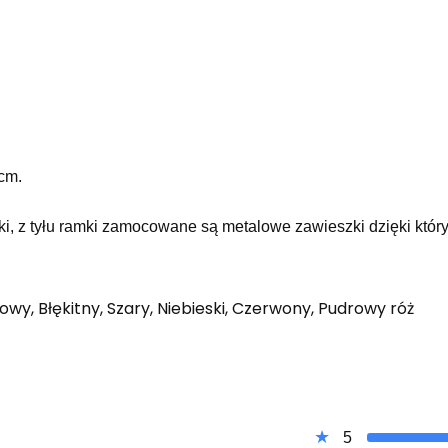
cm.
ki, z tyłu ramki zamocowane są metalowe zawieszki dzięki który
owy, Błękitny, Szary, Niebieski, Czerwony, Pudrowy róż
5