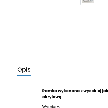
Opis
Ramka wykonana z wysokiej ja
akrylową.
Wymiary: