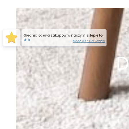
Średnia ocena zakupów w naszym sklepie to:
4.9
Made with GetReview
D