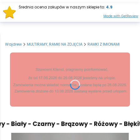
Średnia ocena zakupów w naszym sklepie to:
4.9
Otwórz wysz
Produkt
Made with GetReview
Wajdrew
MULTIRAMY, RAMKI NA ZDJĘCIA
RAMKI Z IMIONAMI
 Biały - Czarny - Brązowy - Różowy - Błękitn