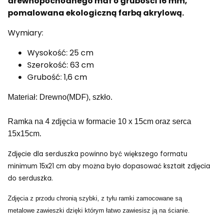
drewnopochodnego mdf o grubości 16 mm,
pomalowana ekologiczną farbą akrylową.
Wymiary:
Wysokość: 25 cm
Szerokość: 63 cm
Grubość: 1,6 cm
Materiał: Drewno(MDF), szkło.
Ramka na 4 zdjęcia w formacie 10 x 15cm oraz serca
15x15cm.
Zdjęcie dla serduszka powinno być większego formatu
minimum 15x21 cm aby można było dopasować kształt zdjęcia
do serduszka.
Zdjęcia z przodu chronią szybki, z tyłu ramki zamocowane są
metalowe zawieszki dzięki którym łatwo zawiesisz ją na ścianie.