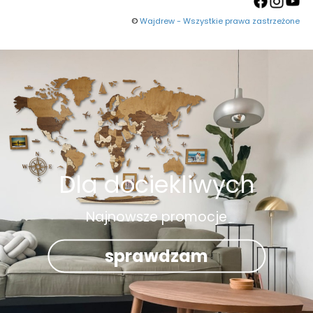
©
Wajdrew - Wszystkie prawa zastrzeżone
Dla dociekliwych
Najnowsze promocje
sprawdzam