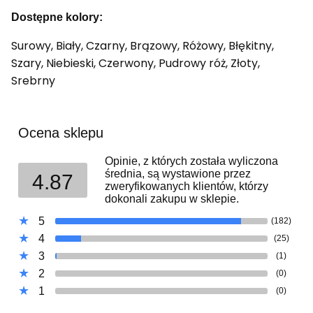
Dostępne kolory:
Surowy, Biały, Czarny, Brązowy, Różowy, Błękitny,
Szary, Niebieski, Czerwony, Pudrowy róż, Złoty,
Srebrny
Ocena sklepu
Opinie, z których została wyliczona
średnia, są wystawione przez
4.87
zweryfikowanych klientów, którzy
dokonali zakupu w sklepie.
5
(182)
4
(25)
3
(1)
2
(0)
1
(0)