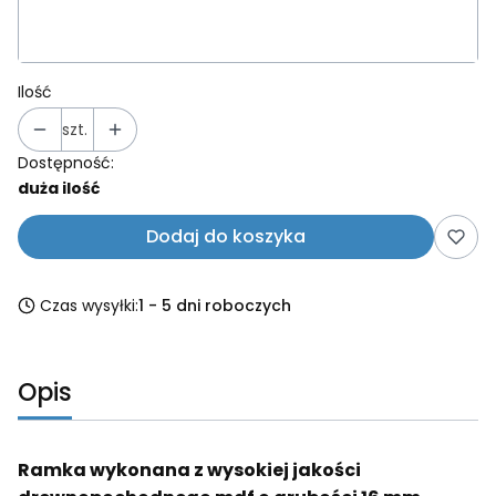
Ilość
szt.
Dostępność:
duża ilość
Dodaj do koszyka
Czas wysyłki:
1 - 5 dni roboczych
Opis
Ramka wykonana z wysokiej jakości