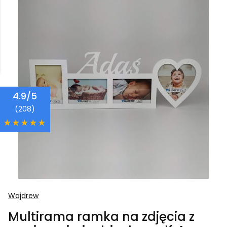
4.9/5
(208)
Wajdrew
Multirama ramka na zdjęcia z