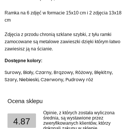
Ramka na 6 zdjęć w formacie 15x10 cm i 2 zdjęcia 13x18
cm
Zdjęcia z przodu chronią szklane szybki, z tyłu ramki
zamocowane są metalowe zawieszki dzięki którym łatwo
zawiesisz ją na ścianie.
Dostępne kolory:
Surowy, Biały, Czarny, Brązowy, Różowy, Błękitny,
Szary, Niebieski, Czerwony, Pudrowy róż
Ocena sklepu
Opinie, z których została wyliczona
średnia, są wystawione przez
4.87
zweryfikowanych klientów, którzy
dokonali zakupu w sklepie.