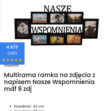
4.9/5
(208)
Wajdrew
Multirama ramka na zdjęcia z
napisem Nasze Wspomnienia
mdf 8 zdj
Wysokość: 42 cm