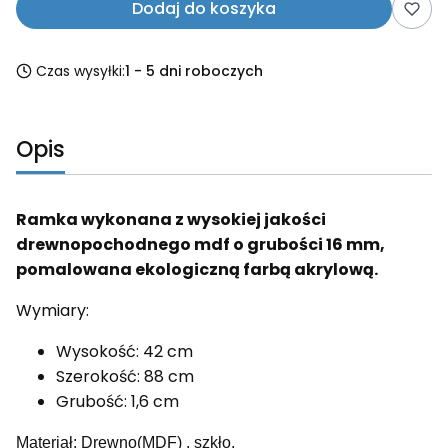
Dodaj do koszyka
Czas wysyłki:
1 - 5 dni roboczych
Opis
Ramka wykonana z wysokiej jakości
drewnopochodnego mdf o grubości 16 mm,
pomalowana ekologiczną farbą akrylową.
Wymiary:
Wysokość: 42 cm
Szerokość: 88 cm
Grubość: 1,6 cm
Materiał: Drewno(MDF) , szkło.