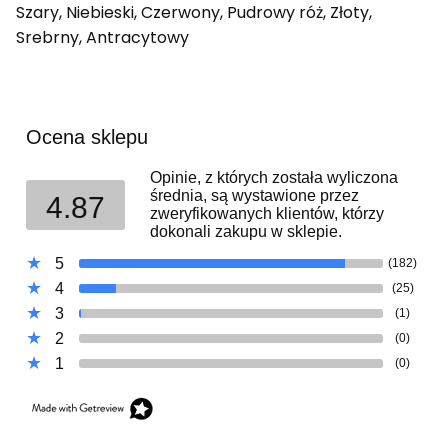
Szary, Niebieski, Czerwony, Pudrowy róż, Złoty,
Srebrny, Antracytowy
Ocena sklepu
Opinie, z których została wyliczona
średnia, są wystawione przez
4.87
zweryfikowanych klientów, którzy
dokonali zakupu w sklepie.
5
(182)
4
(25)
3
(1)
2
(0)
1
(0)