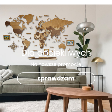
Dla dociekliwych
Najnowsze promocje
sprawdzam