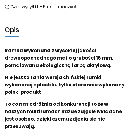
Czas wysyłki:
1 - 5 dni roboczych
Opis
Ramka wykonana z wysokiej jakości
drewnopochodnego mdf o grubości 16 mm,
pomalowana ekologiczną farbą akrylową.
Nie jest to tania wersja chińskiej ramki
wykonanej z plastiku tylko starannie wykonany
polski produkt.
To co nas odróżnia od konkurencji to że w
naszych multiramach każde zdjęcie wkładane
jest osobno, dzięki czemu zdjęcia się nie
przesuwają.