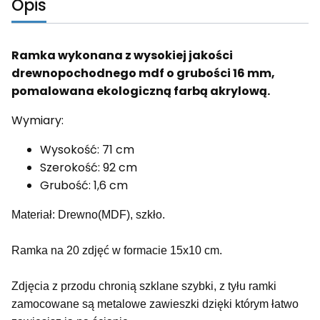
Opis
Ramka wykonana z wysokiej jakości
drewnopochodnego mdf o grubości 16 mm,
pomalowana ekologiczną farbą akrylową.
Wymiary:
Wysokość: 71 cm
Szerokość: 92 cm
Grubość: 1,6 cm
Materiał: Drewno(MDF), szkło.
Ramka na 20 zdjęć w formacie 15x10 cm.
Zdjęcia z przodu chronią szklane szybki, z tyłu ramki
zamocowane są metalowe zawieszki dzięki którym łatwo