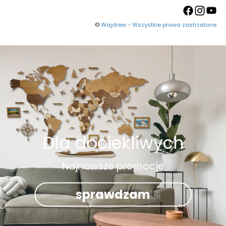
©
Wajdrew - Wszystkie prawa zastrzeżone
Dla dociekliwych
Najnowsze promocje
sprawdzam