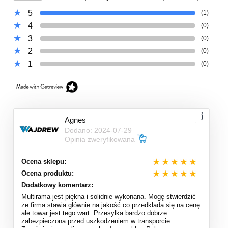
5
(1)
4
(0)
3
(0)
2
(0)
1
(0)
Agnes
Dodano: 2024-07-29
Opinia zweryfikowana
Ocena sklepu:
Ocena produktu:
Dodatkowy komentarz:
Multirama jest piękna i solidnie wykonana. Mogę stwierdzić
że firma stawia głównie na jakość co przedkłada się na cenę
ale towar jest tego wart. Przesyłka bardzo dobrze
zabezpieczona przed uszkodzeniem w transporcie.