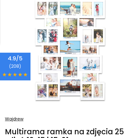
4.9/5
(208)
Wajdrew
Multirama ramka na zdjęcia 25