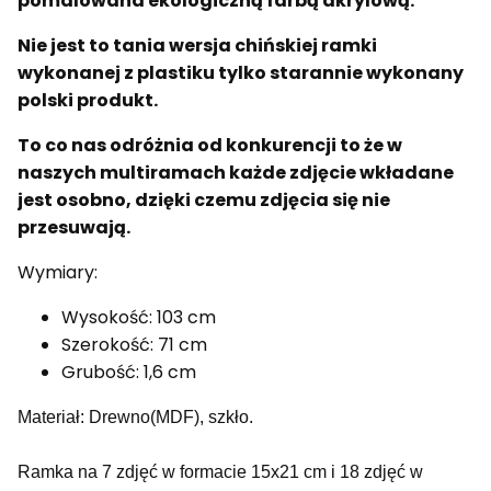
pomalowana ekologiczną farbą akrylową.
Nie jest to tania wersja chińskiej ramki
wykonanej z plastiku tylko starannie wykonany
polski produkt.
To co nas odróżnia od konkurencji to że w
naszych multiramach każde zdjęcie wkładane
jest osobno, dzięki czemu zdjęcia się nie
przesuwają.
Wymiary:
Wysokość: 103 cm
Szerokość: 71 cm
Grubość: 1,6 cm
Materiał: Drewno(MDF), szkło.
Ramka na 7 zdjęć w formacie 15x21 cm i 18 zdjęć w