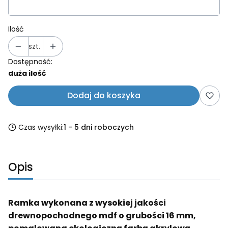
Ilość
szt.
Dostępność:
duża ilość
Dodaj do koszyka
Czas wysyłki:
1 - 5 dni roboczych
Opis
Ramka wykonana z wysokiej jakości
drewnopochodnego mdf o grubości 16 mm,