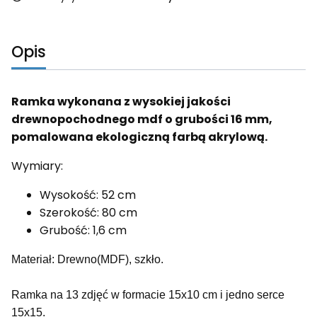
Opis
Ramka wykonana z wysokiej jakości
drewnopochodnego mdf o grubości 16 mm,
pomalowana ekologiczną farbą akrylową.
Wymiary:
Wysokość: 52 cm
Szerokość: 80 cm
Grubość: 1,6 cm
Materiał: Drewno(MDF), szkło.
Ramka na 13 zdjęć w formacie 15x10 cm i jedno serce
15x15.