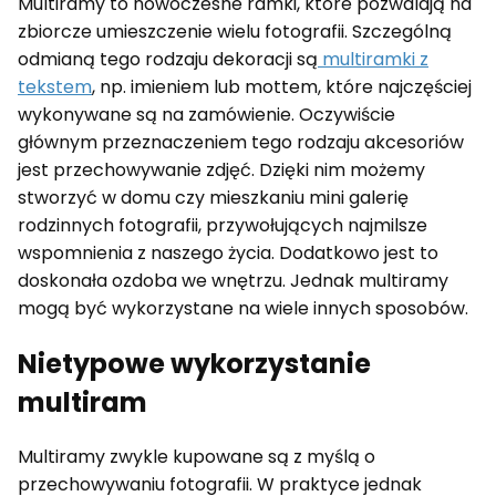
Multiramy to nowoczesne ramki, które pozwalają na
zbiorcze umieszczenie wielu fotografii. Szczególną
odmianą tego rodzaju dekoracji są
multiramki z
tekstem
, np. imieniem lub mottem, które najczęściej
wykonywane są na zamówienie. Oczywiście
głównym przeznaczeniem tego rodzaju akcesoriów
jest przechowywanie zdjęć. Dzięki nim możemy
stworzyć w domu czy mieszkaniu mini galerię
rodzinnych fotografii, przywołujących najmilsze
wspomnienia z naszego życia. Dodatkowo jest to
doskonała ozdoba we wnętrzu. Jednak multiramy
mogą być wykorzystane na wiele innych sposobów.
Nietypowe wykorzystanie
multiram
Multiramy zwykle kupowane są z myślą o
przechowywaniu fotografii. W praktyce jednak