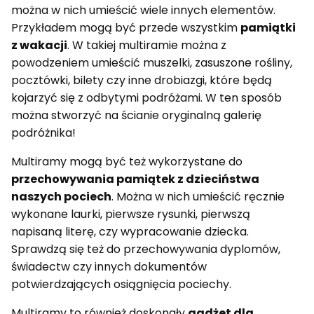
można w nich umieścić wiele innych elementów.
Przykładem mogą być przede wszystkim
pamiątki
z wakacji
. W takiej multiramie można z
powodzeniem umieścić muszelki, zasuszone rośliny,
pocztówki, bilety czy inne drobiazgi, które będą
kojarzyć się z odbytymi podróżami. W ten sposób
można stworzyć na ścianie oryginalną galerię
podróżnika!
Multiramy mogą być też wykorzystane do
przechowywania pamiątek z dzieciństwa
naszych pociech
. Można w nich umieścić ręcznie
wykonane laurki, pierwsze rysunki, pierwszą
napisaną literę, czy wypracowanie dziecka.
Sprawdzą się też do przechowywania dyplomów,
świadectw czy innych dokumentów
potwierdzających osiągnięcia pociechy.
Multiramy to również doskonały
gadżet dla