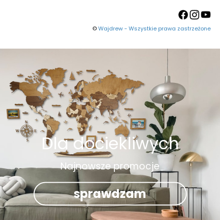
©
Wajdrew - Wszystkie prawa zastrzeżone
Dla dociekliwych
Najnowsze promocje
sprawdzam