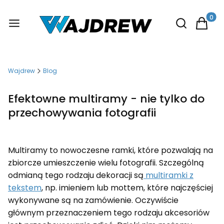
Otwórz wysz
Produkt
Wajdrew
Blog
Efektowne multiramy - nie tylko do
przechowywania fotografii
Multiramy to nowoczesne ramki, które pozwalają na
zbiorcze umieszczenie wielu fotografii. Szczególną
odmianą tego rodzaju dekoracji są
multiramki z
tekstem
, np. imieniem lub mottem, które najczęściej
wykonywane są na zamówienie. Oczywiście
głównym przeznaczeniem tego rodzaju akcesoriów