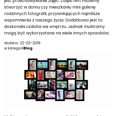
jest przechowywanie zdjęć. Dzięki nim możemy
stworzyć w domu czy mieszkaniu mini galerię
rodzinnych fotografii, przywołujących najmilsze
wspomnienia z naszego życia. Dodatkowo jest to
doskonała ozdoba we wnętrzu. Jednak multiramy
mogą być wykorzystane na wiele innych sposobów.
dodano: 22-03-2019
w kategorii
Blog