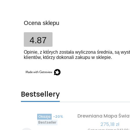
Ocena sklepu
4.87
Opinie, z których została wyliczona średnia, są w
klientów, którzy dokonali zakupu w sklepie.
Bestsellery
Drewniana Mapa Świa
Okazja
-20%
Bestseller
Cena promo
275,18 zł