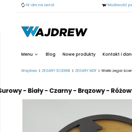
14-dni na zwrot
Możliwość pe
Menu
Blog
Nowe produkty
Kontakt i dan
Wajdrew
ZEGARY ŚCIENNE
ZEGARY MDF
Wielki zegar ści
y - Biały - Czarny - Brązowy - Różowy - Bł