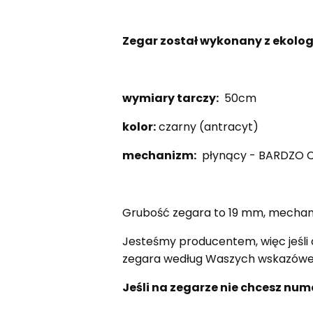
Zegar został wykonany z ekologi
wymiary tarczy:
50cm
kolor:
czarny (antracyt)
mechanizm:
płynący - BARDZO CI
Grubość zegara to 19 mm, mechaniz
Jesteśmy producentem, więc jeśli 
zegara według Waszych wskazówe
Jeśli na zegarze nie chcesz num