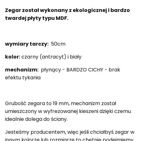
Zegar został wykonany z ekologicznej i bardzo
twardej płyty typu MDF.
wymiary tarczy:
50cm
kolor:
czarny (antracyt) i biały
mechanizm:
płynący - BARDZO CICHY - brak
efektu tykania
Grubość zegara to 19 mm, mechanizm został
umieszczony w wyfrezowanej kieszeni dzięki czemu
idealnie dolega do ściany.
Jesteśmy producentem, więc jeśli chciałbyś zegar w
innym kolorze lub rozmiarze to chętnie podejmiemy