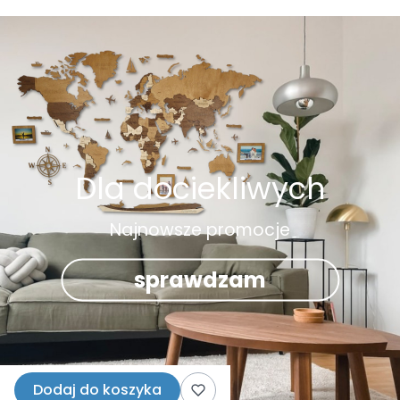
Dla dociekliwych
Najnowsze promocje
sprawdzam
Dodaj do koszyka