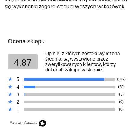
się wykonania zegara według Waszych wskazówek.
Ocena sklepu
Opinie, z których została wyliczona
średnia, są wystawione przez
4.87
zweryfikowanych klientów, którzy
dokonali zakupu w sklepie.
5
(182)
4
(25)
3
(1)
2
(0)
1
(0)