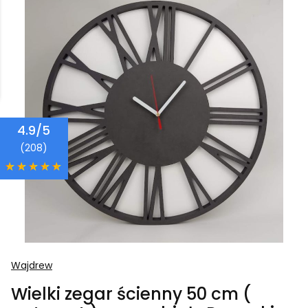
4.9/5
(208)
Wajdrew
Wielki zegar ścienny 50 cm (