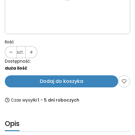
*
Kolor wskazówek
Wybierz
Ilość
szt.
Dostępność:
duża ilość
Dodaj do koszyka
Czas wysyłki:
1 - 5 dni roboczych
Opis