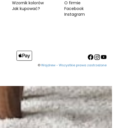
Wzornik kolorów
O firmie
Jak kupować?
Facebook
Instagram
©
Wajdrew - Wszystkie prawa zastrzeżone