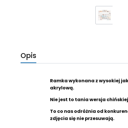
Opis
Ramka wykonana z wysokiej ja
akrylową.
Nie jest to tania wersja chińsk
To co nas odróżnia od konkuren
zdjęcia się nie przesuwają.