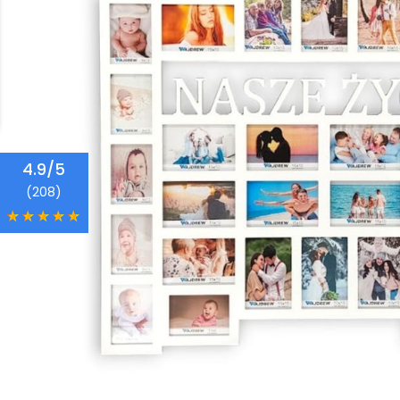
4.9/5
(208)