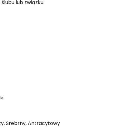
ślubu lub związku.
ie.
oty, Srebrny, Antracytowy