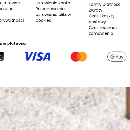
cja towaru
Ustawienia konta
Formy płatności
enie od
Przechowalnia
Zwroty
Ustawienia plików
Czas i koszty
 prywatności
cookies
dostawy
Czas realizacji
zamówienia
zne płatności