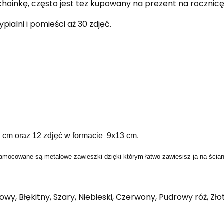
hoinkę, często jest tez kupowany na prezent na rocznicę 
pialni i pomieści aż 30 zdjęć.
 cm oraz 12 zdjęć w formacie 9x13 cm.
 zamocowane są metalowe zawieszki dzięki którym łatwo zawiesisz ją na ścian
owy, Błękitny, Szary, Niebieski, Czerwony, Pudrowy róż, Zł