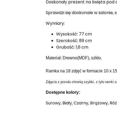
Doskonały prezent na święta pod c
Sprawdzi się doskonale w salonie, sy
Wymiary:
Wysokość: 77 cm
Szerokość: 89 cm
Grubość: 1,6 cm
Materiał: Drewno(MDF), szkło.
Ramka na 18 zdjęć w formacie 10 x 15
Zdjęcia z przodu chronią szybki, z tyłu ramki
Dostępne kolory:
Surowy, Biały, Czarny, Brązowy, Róż