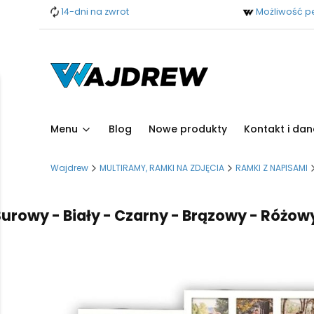
14-dni na zwrot
Możliwość pe
Menu
Blog
Nowe produkty
Kontakt i dan
Wajdrew
MULTIRAMY, RAMKI NA ZDJĘCIA
RAMKI Z NAPISAMI
y - Biały - Czarny - Brązowy - Różowy - Bł